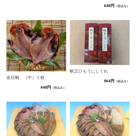
648円
（税込み）
帆立ひもうにしぐれ
金目鯛 （中）１枚
864円
（税込み）
648円
（税込み）