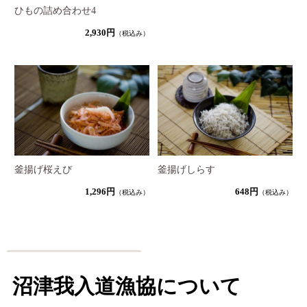
ひもの詰め合わせ4
2,930円
（税込み）
釜揚げ桜えび
釜揚げしらす
1,296円
648円
（税込み）
（税込み）
沼津我入道漁協について