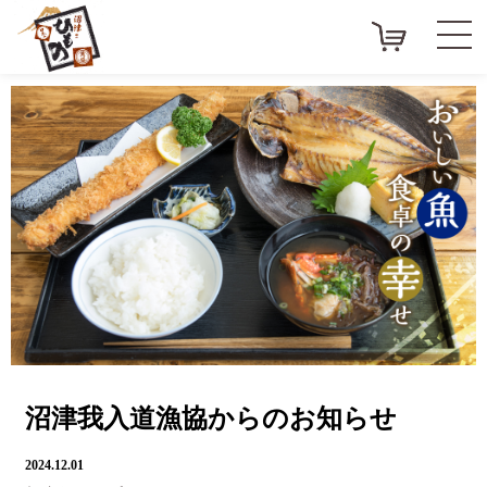
<
>
沼津我入道漁協からのお知らせ
2024.12.01