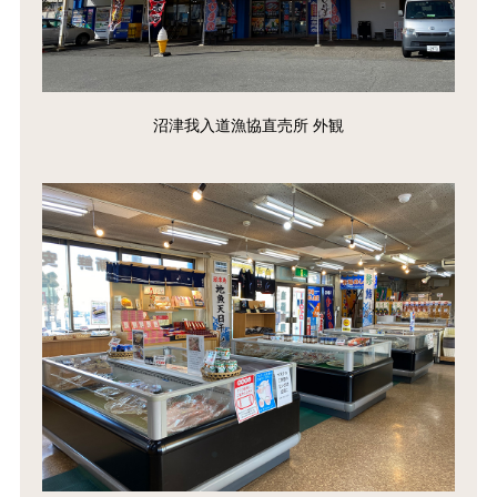
沼津我入道漁協直売所 外観