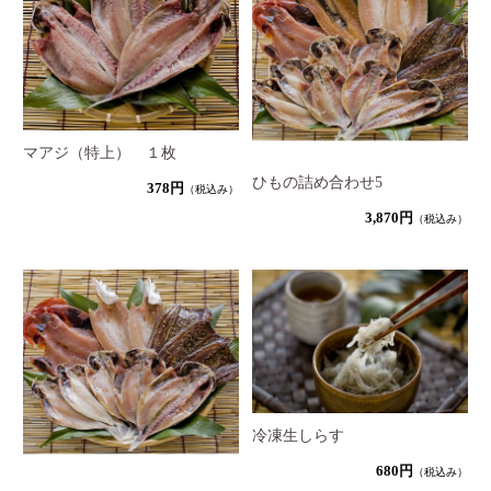
マアジ（特上） １枚
ひもの詰め合わせ5
378円
（税込み）
3,870円
（税込み）
冷凍生しらす
680円
（税込み）