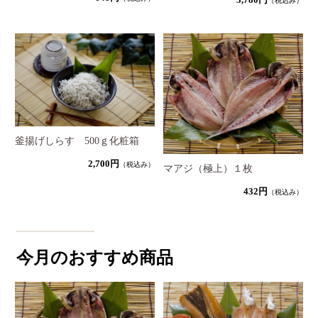
（税込み）
釜揚げしらす 500ｇ化粧箱
2,700円
（税込み）
マアジ（極上）１枚
432円
（税込み）
今月のおすすめ商品