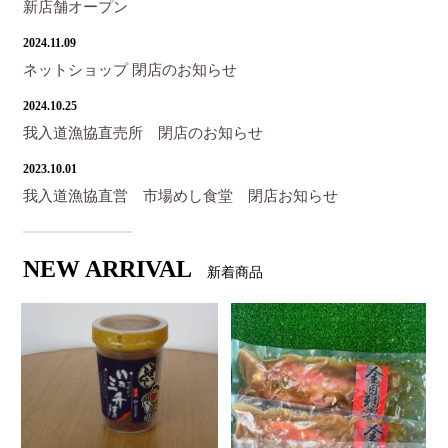
新店舗オープン
2024.11.09
ネットショップ 閉店のお知らせ
2024.10.25
我入道漁協直売所 閉店のお知らせ
2023.10.01
我入道漁協直営 市場めし食堂 閉店お知らせ
NEW ARRIVAL
新着商品