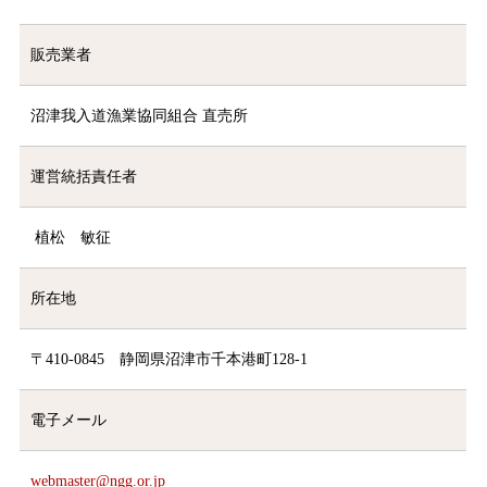
販売業者
沼津我入道漁業協同組合 直売所
運営統括責任者
植松 敏征
所在地
〒410-0845 静岡県沼津市千本港町128-1
電子メール
webmaster@ngg.or.jp