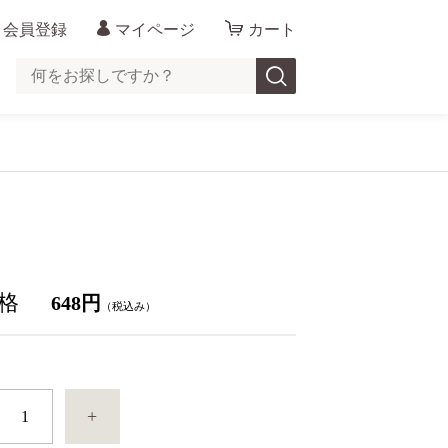
会員登録
マイページ
カート
格
648円
（税込み）
+