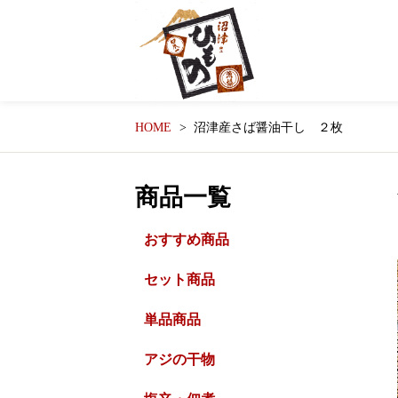
HOME
沼津産さば醤油干し ２枚
商品一覧
おすすめ商品
セット商品
単品商品
アジの干物