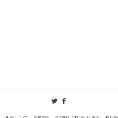
配達について
会員規約
特定商取引法に基づく表記
個人情