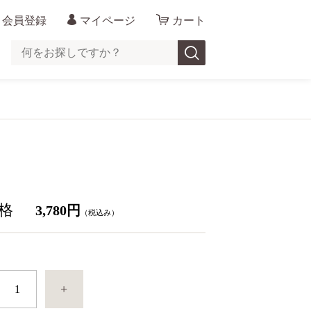
会員登録
マイページ
カート
格
3,780円
（税込み）
+