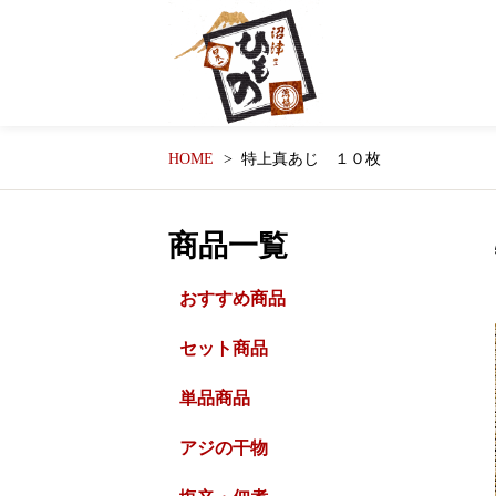
HOME
特上真あじ １０枚
商品一覧
おすすめ商品
セット商品
単品商品
アジの干物