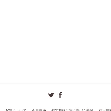
配達について
会員規約
特定商取引法に基づく表記
個人情