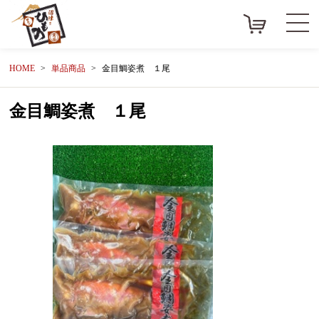
HOME
単品商品
金目鯛姿煮 １尾
金目鯛姿煮 １尾