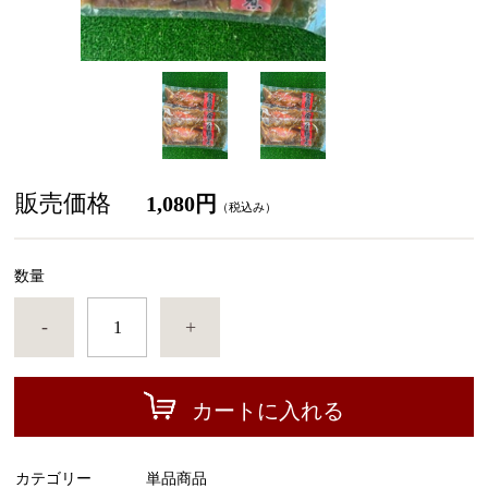
販売価格
1,080円
（税込み）
数量
-
+
カートに入れる
カテゴリー
単品商品