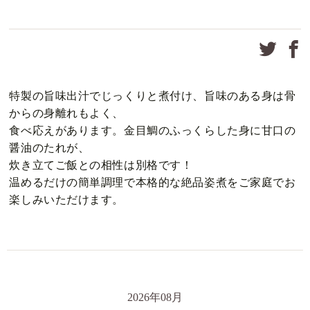
特製の旨味出汁でじっくりと煮付け、旨味のある身は骨
からの身離れもよく、
食べ応えがあります。
金目鯛のふっくらした身に甘口の
醤油のたれが、
炊き立てご飯との相性は別格です！
温めるだけの簡単調理で本格的な絶品姿煮をご家庭でお
楽しみいただけます。
2026年08月