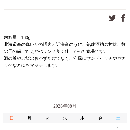
内容量 130g
北海道産の真いかの胴肉と近海産のうに、熟成酒粕の甘味、数
の子の歯ごたえがバランス良く仕上がった逸品です。
酒の肴やご飯のおかずだけでなく、洋風にサンドイッチやカナ
ッペなどにもマッチします。
2026年08月
日
月
火
水
木
金
土
1