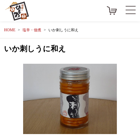
HOME
塩辛・佃煮
いか刺しうに和え
いか刺しうに和え